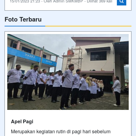
15/01/2023 21:23 - Oleh Admin SMKMBP - Dilihat 369 kali
Foto Terbaru
Apel Pagi
Merupakan kegiatan rutin di pagi hari sebelum