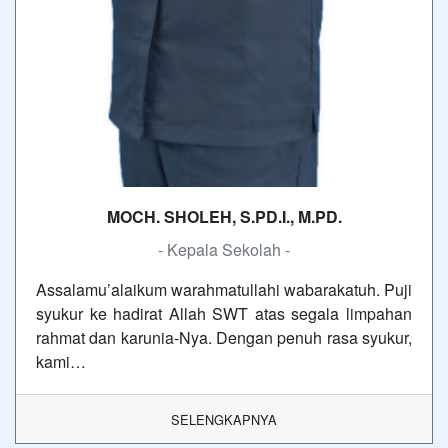
MOCH. SHOLEH, S.PD.I., M.PD.
- Kepala Sekolah -
Assalamu’alaikum warahmatullahi wabarakatuh. Puji
syukur ke hadirat Allah SWT atas segala limpahan
rahmat dan karunia-Nya. Dengan penuh rasa syukur,
kami…
SELENGKAPNYA