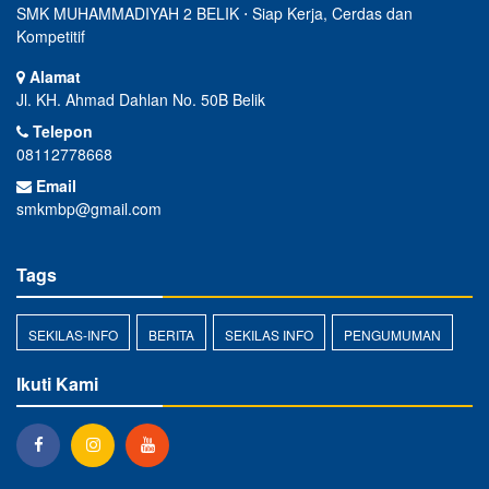
SMK MUHAMMADIYAH 2 BELIK ⋅ Siap Kerja, Cerdas dan
Kompetitif
Alamat
Jl. KH. Ahmad Dahlan No. 50B Belik
Telepon
08112778668
Email
smkmbp@gmail.com
Tags
SEKILAS-INFO
BERITA
SEKILAS INFO
PENGUMUMAN
Ikuti Kami