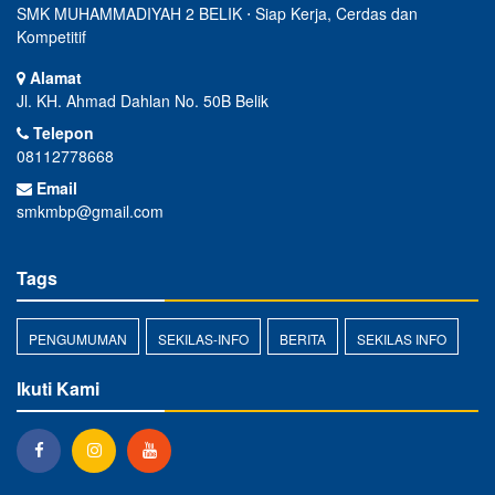
SMK MUHAMMADIYAH 2 BELIK ⋅ Siap Kerja, Cerdas dan
Kompetitif
Alamat
Jl. KH. Ahmad Dahlan No. 50B Belik
Telepon
08112778668
Email
smkmbp@gmail.com
Tags
PENGUMUMAN
SEKILAS-INFO
BERITA
SEKILAS INFO
Ikuti Kami