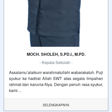
MOCH. SHOLEH, S.PD.I., M.PD.
- Kepala Sekolah -
Assalamu’alaikum warahmatullahi wabarakatuh. Puji
syukur ke hadirat Allah SWT atas segala limpahan
rahmat dan karunia-Nya. Dengan penuh rasa syukur,
kami…
SELENGKAPNYA