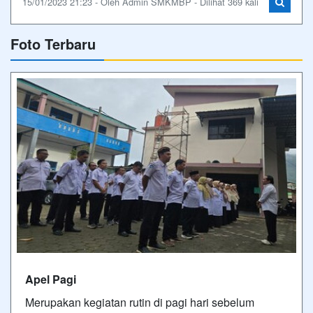
15/01/2023 21:23 - Oleh Admin SMKMBP - Dilihat 369 kali
Foto Terbaru
Apel Pagi
Merupakan kegiatan rutin di pagi hari sebelum