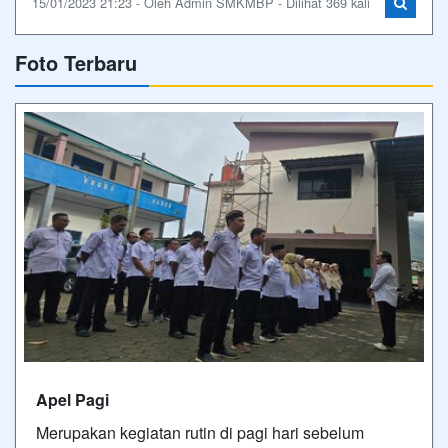
15/01/2023 21:23 - Oleh Admin SMKMBP - Dilihat 369 kali
Foto Terbaru
Apel Pagi
Merupakan kegiatan rutin di pagi hari sebelum