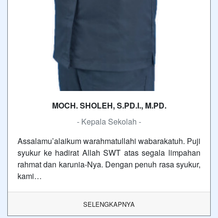
MOCH. SHOLEH, S.PD.I., M.PD.
- Kepala Sekolah -
Assalamu’alaikum warahmatullahi wabarakatuh. Puji
syukur ke hadirat Allah SWT atas segala limpahan
rahmat dan karunia-Nya. Dengan penuh rasa syukur,
kami…
SELENGKAPNYA