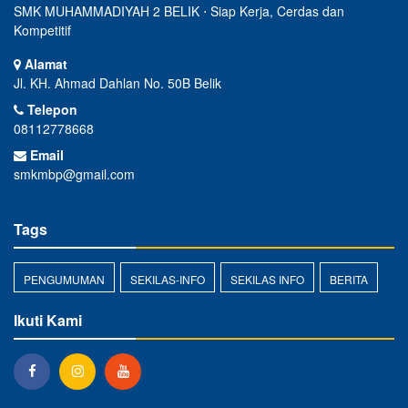
SMK MUHAMMADIYAH 2 BELIK ⋅ Siap Kerja, Cerdas dan
Kompetitif
Alamat
Jl. KH. Ahmad Dahlan No. 50B Belik
Telepon
08112778668
Email
smkmbp@gmail.com
Tags
PENGUMUMAN
SEKILAS-INFO
SEKILAS INFO
BERITA
Ikuti Kami