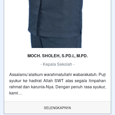
MOCH. SHOLEH, S.PD.I., M.PD.
- Kepala Sekolah -
Assalamu’alaikum warahmatullahi wabarakatuh. Puji
syukur ke hadirat Allah SWT atas segala limpahan
rahmat dan karunia-Nya. Dengan penuh rasa syukur,
kami…
SELENGKAPNYA