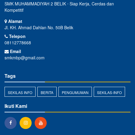
SMK MUHAMMADIYAH 2 BELIK ⋅ Siap Kerja, Cerdas dan
Kompetitif
Alamat
Jl. KH. Ahmad Dahlan No. 50B Belik
Telepon
08112778668
Email
smkmbp@gmail.com
Tags
SEKILAS INFO
BERITA
PENGUMUMAN
SEKILAS-INFO
Ikuti Kami