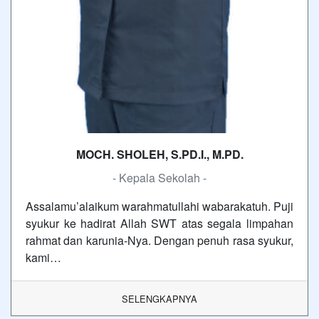
MOCH. SHOLEH, S.PD.I., M.PD.
- Kepala Sekolah -
Assalamu’alaikum warahmatullahi wabarakatuh. Puji
syukur ke hadirat Allah SWT atas segala limpahan
rahmat dan karunia-Nya. Dengan penuh rasa syukur,
kami…
SELENGKAPNYA