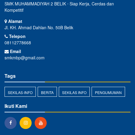
SMK MUHAMMADIYAH 2 BELIK ⋅ Siap Kerja, Cerdas dan
Kompetitif
Alamat
Jl. KH. Ahmad Dahlan No. 50B Belik
Telepon
08112778668
Email
smkmbp@gmail.com
Tags
SEKILAS-INFO
BERITA
SEKILAS INFO
PENGUMUMAN
Ikuti Kami