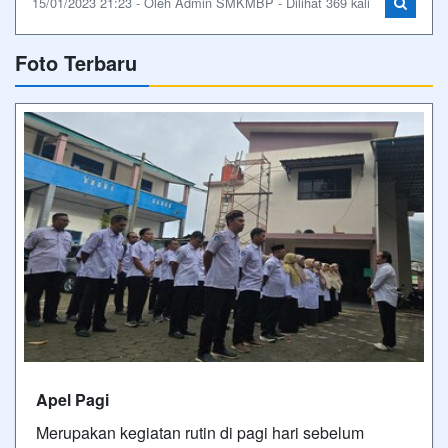
15/01/2023 21:23 - Oleh Admin SMKMBP - Dilihat 369 kali
Foto Terbaru
Apel Pagi
Merupakan kegiatan rutin di pagi hari sebelum