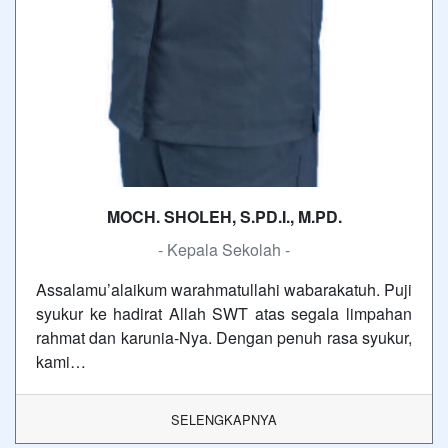
MOCH. SHOLEH, S.PD.I., M.PD.
- Kepala Sekolah -
Assalamu’alaikum warahmatullahi wabarakatuh. Puji
syukur ke hadirat Allah SWT atas segala limpahan
rahmat dan karunia-Nya. Dengan penuh rasa syukur,
kami…
SELENGKAPNYA