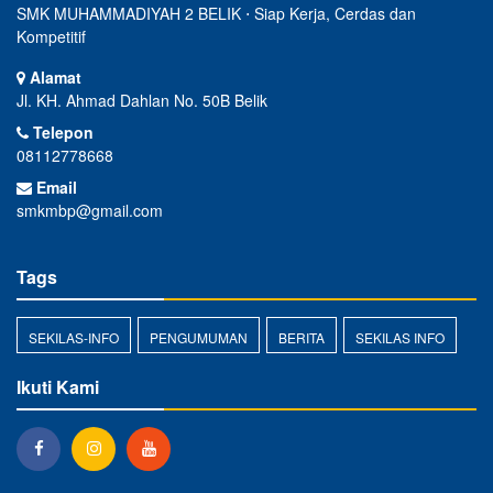
SMK MUHAMMADIYAH 2 BELIK ⋅ Siap Kerja, Cerdas dan
Kompetitif
Alamat
Jl. KH. Ahmad Dahlan No. 50B Belik
Telepon
08112778668
Email
smkmbp@gmail.com
Tags
SEKILAS-INFO
PENGUMUMAN
BERITA
SEKILAS INFO
Ikuti Kami