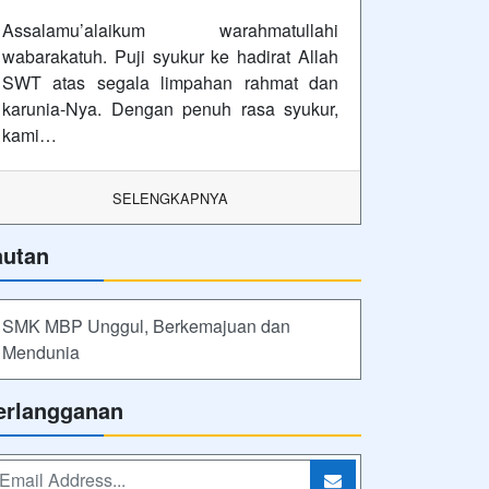
Assalamu’alaikum warahmatullahi
wabarakatuh. Puji syukur ke hadirat Allah
SWT atas segala limpahan rahmat dan
karunia-Nya. Dengan penuh rasa syukur,
kami…
SELENGKAPNYA
autan
SMK MBP Unggul, Berkemajuan dan
Mendunia
erlangganan