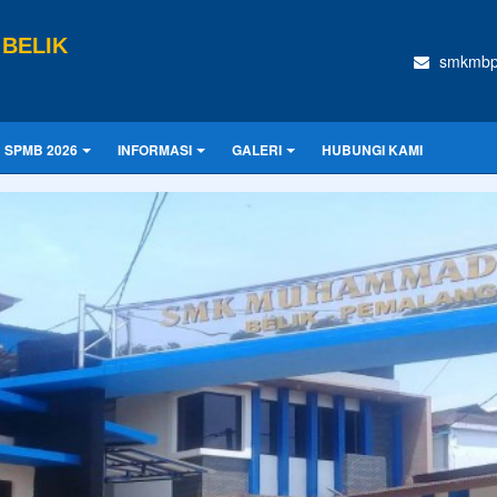
BELIK
smkmbp
SPMB 2026
INFORMASI
GALERI
HUBUNGI KAMI