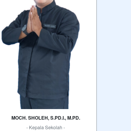
MOCH. SHOLEH, S.PD.I., M.PD.
- Kepala Sekolah -