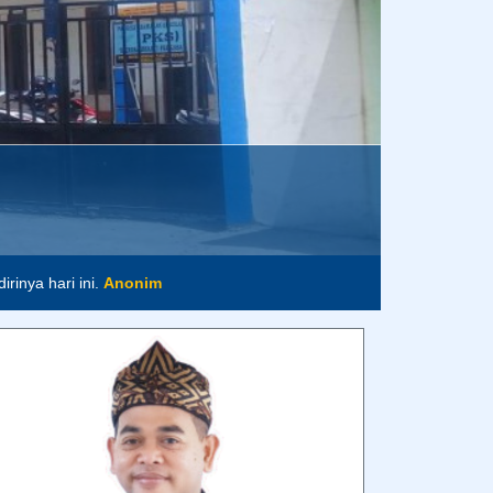
rinya hari ini.
Anonim