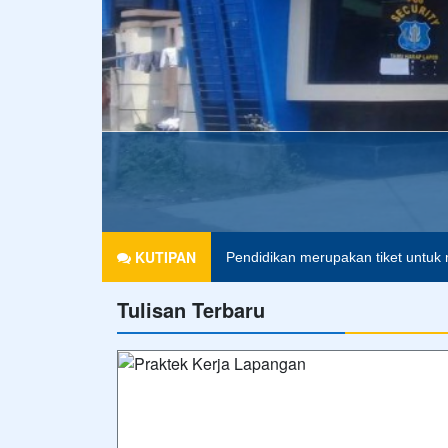
SMK MUHAMMADIYAH
KUTIPAN
Pendidikan merupakan tiket untuk 
Tulisan Terbaru