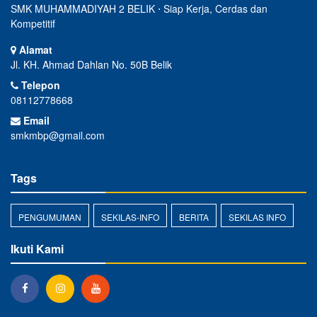
SMK MUHAMMADIYAH 2 BELIK ⋅ Siap Kerja, Cerdas dan
Kompetitif
Alamat
Jl. KH. Ahmad Dahlan No. 50B Belik
Telepon
08112778668
Email
smkmbp@gmail.com
Tags
PENGUMUMAN
SEKILAS-INFO
BERITA
SEKILAS INFO
Ikuti Kami