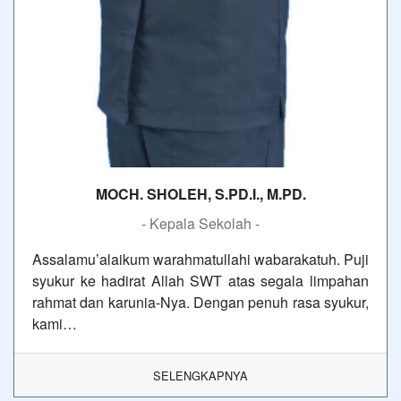
MOCH. SHOLEH, S.PD.I., M.PD.
- Kepala Sekolah -
Assalamu’alaikum warahmatullahi wabarakatuh. Puji
syukur ke hadirat Allah SWT atas segala limpahan
rahmat dan karunia-Nya. Dengan penuh rasa syukur,
kami…
SELENGKAPNYA