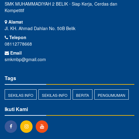
SMK MUHAMMADIYAH 2 BELIK ⋅ Siap Kerja, Cerdas dan
Kompetitif
Alamat
Jl. KH. Ahmad Dahlan No. 50B Belik
Telepon
08112778668
Email
smkmbp@gmail.com
Tags
SEKILAS INFO
SEKILAS-INFO
BERITA
PENGUMUMAN
Ikuti Kami