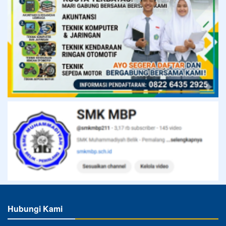
Hubungi Kami