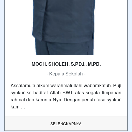
MOCH. SHOLEH, S.PD.I., M.PD.
- Kepala Sekolah -
Assalamu’alaikum warahmatullahi wabarakatuh. Puji
syukur ke hadirat Allah SWT atas segala limpahan
rahmat dan karunia-Nya. Dengan penuh rasa syukur,
kami…
SELENGKAPNYA