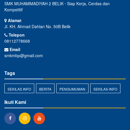
SMK MUHAMMADIYAH 2 BELIK ⋅ Siap Kerja, Cerdas dan
Kompetitif
Alamat
Jl. KH. Ahmad Dahlan No. 50B Belik
Telepon
08112778668
Email
smkmbp@gmail.com
Tags
SEKILAS INFO
BERITA
PENGUMUMAN
SEKILAS-INFO
Ikuti Kami