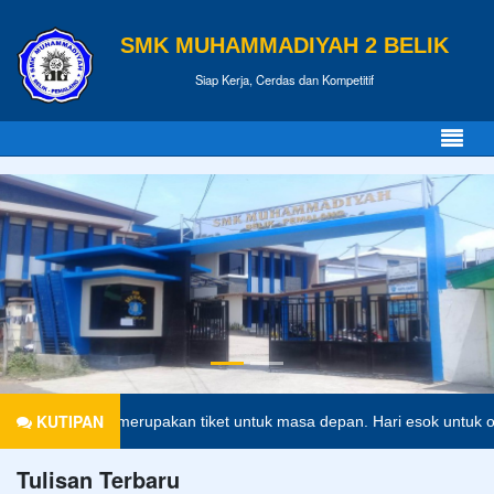
SMK MUHAMMADIYAH 2 BELIK
Siap Kerja, Cerdas dan Kompetitif
KUTIPAN
didikan merupakan tiket untuk masa depan. Hari esok untuk orang-ora
Tulisan Terbaru