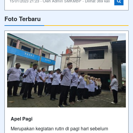
15/01/2023 21:23 - Oleh Admin SMKMBP - Dilihat 369 kali
Foto Terbaru
Apel Pagi
Merupakan kegiatan rutin di pagi hari sebelum