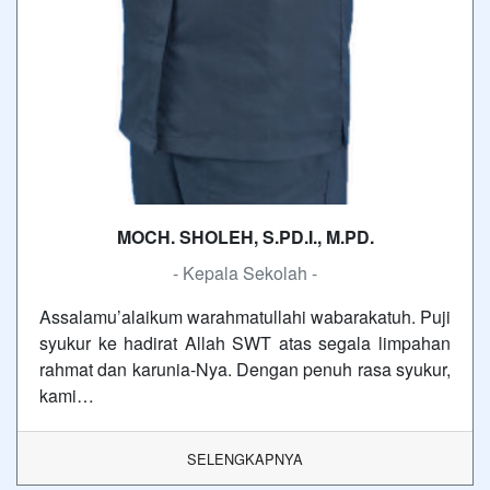
MOCH. SHOLEH, S.PD.I., M.PD.
- Kepala Sekolah -
Assalamu’alaikum warahmatullahi wabarakatuh. Puji
syukur ke hadirat Allah SWT atas segala limpahan
rahmat dan karunia-Nya. Dengan penuh rasa syukur,
kami…
SELENGKAPNYA