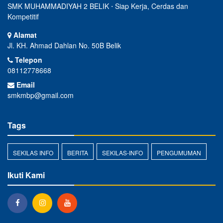
SMK MUHAMMADIYAH 2 BELIK ⋅ Siap Kerja, Cerdas dan
Kompetitif
Alamat
Jl. KH. Ahmad Dahlan No. 50B Belik
Telepon
08112778668
Email
smkmbp@gmail.com
Tags
SEKILAS INFO
BERITA
SEKILAS-INFO
PENGUMUMAN
Ikuti Kami