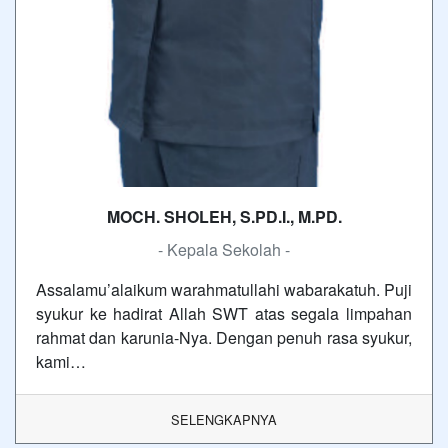
MOCH. SHOLEH, S.PD.I., M.PD.
- Kepala Sekolah -
Assalamu’alaikum warahmatullahi wabarakatuh. Puji
syukur ke hadirat Allah SWT atas segala limpahan
rahmat dan karunia-Nya. Dengan penuh rasa syukur,
kami…
SELENGKAPNYA