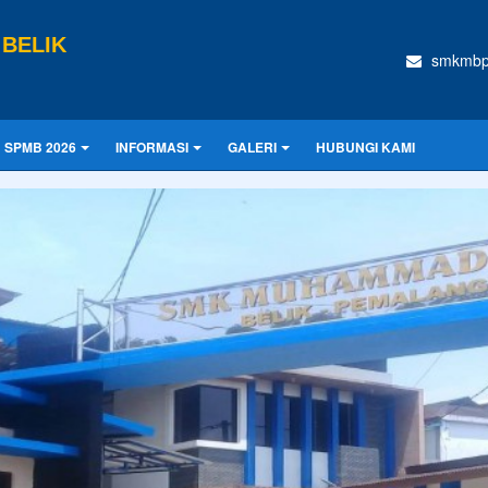
BELIK
smkmbp
SPMB 2026
INFORMASI
GALERI
HUBUNGI KAMI
CONTOH UKURAN