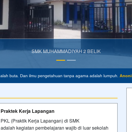
alah buta. Dan ilmu pengetahuan tanpa agama adalah lumpuh.
Anon
masa depan. Hari esok untuk orang-orang yang telah mempersiapkan di
Praktek Kerja Lapangan
PKL (Praktik Kerja Lapangan) di SMK
adalah kegiatan pembelajaran wajib di luar sekolah