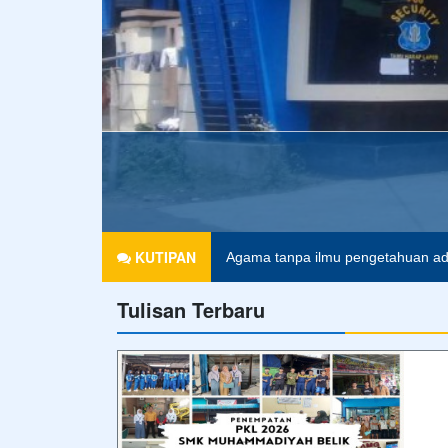
KUTIPAN
Agama tanpa ilmu pengetahuan ad
Tulisan Terbaru
Pendidikan merupakan tiket untuk 