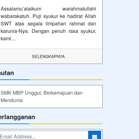
Assalamu’alaikum warahmatullahi
wabarakatuh. Puji syukur ke hadirat Allah
SWT atas segala limpahan rahmat dan
karunia-Nya. Dengan penuh rasa syukur,
kami…
SELENGKAPNYA
autan
SMK MBP Unggul, Berkemajuan dan
Mendunia
erlangganan