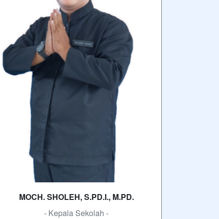
MOCH. SHOLEH, S.PD.I., M.PD.
- Kepala Sekolah -