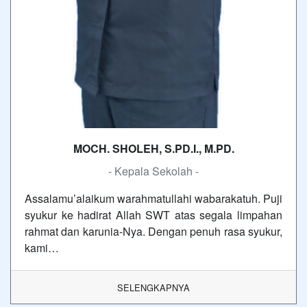
MOCH. SHOLEH, S.PD.I., M.PD.
- Kepala Sekolah -
Assalamu’alaikum warahmatullahi wabarakatuh. Puji
syukur ke hadirat Allah SWT atas segala limpahan
rahmat dan karunia-Nya. Dengan penuh rasa syukur,
kami…
SELENGKAPNYA