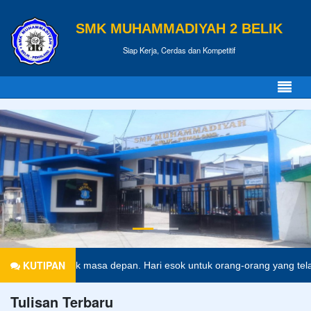
SMK MUHAMMADIYAH 2 BELIK
Siap Kerja, Cerdas dan Kompetitif
KUTIPAN
ket untuk masa depan. Hari esok untuk orang-orang yang telah memper
Tulisan Terbaru