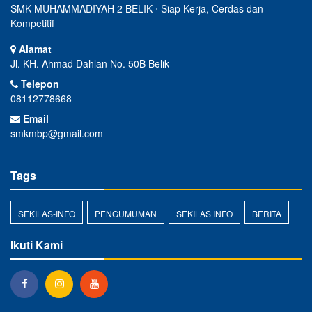
SMK MUHAMMADIYAH 2 BELIK ⋅ Siap Kerja, Cerdas dan
Kompetitif
Alamat
Jl. KH. Ahmad Dahlan No. 50B Belik
Telepon
08112778668
Email
smkmbp@gmail.com
Tags
SEKILAS-INFO
PENGUMUMAN
SEKILAS INFO
BERITA
Ikuti Kami