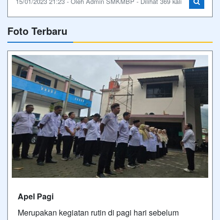
15/01/2023 21:23 - Oleh Admin SMKMBP - Dilihat 369 kali
Foto Terbaru
Apel Pagi
Merupakan kegiatan rutin di pagi hari sebelum