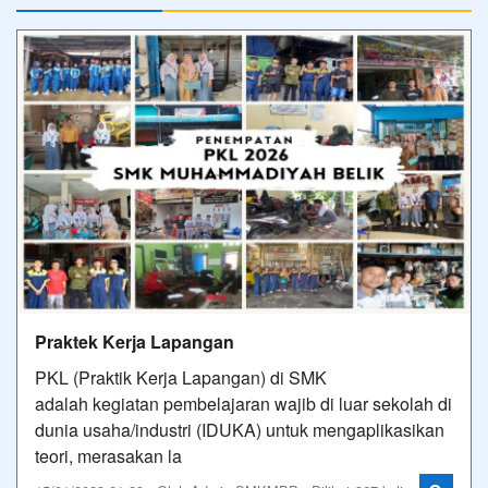
Praktek Kerja Lapangan
PKL (Praktik Kerja Lapangan) di SMK
adalah kegiatan pembelajaran wajib di luar sekolah di
dunia usaha/industri (IDUKA) untuk mengaplikasikan
teori, merasakan la
15/01/2023 21:23 - Oleh Admin SMKMBP - Dilihat 367 kali
Foto Terbaru