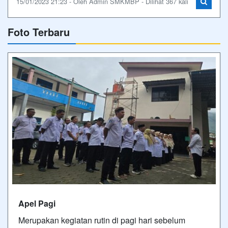
Apel Pagi
Merupakan kegiatan rutin di pagi hari sebelum
dilaksanakannya Kegiatan Pembelajaran Di SMK
Muhammadiyah Belik