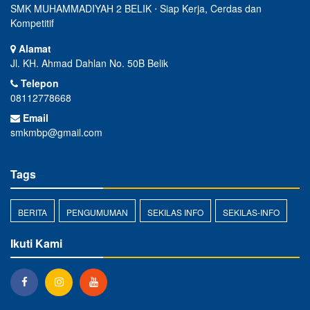
smkmbp@gmail.com
Tags
BERITA
PENGUMUMAN
SEKILAS INFO
SEKILAS-INFO
Ikuti Kami
Copyright © 2020 - 2026
SMK MUHAMMADIYAH 2 BELIK
All
rights reserved.
Powered by
sekolahku.web.id