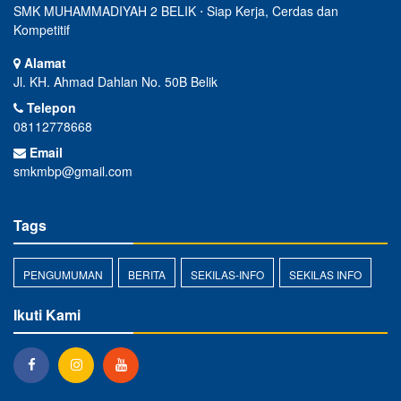
SMK MUHAMMADIYAH 2 BELIK ⋅ Siap Kerja, Cerdas dan
Kompetitif
Alamat
Jl. KH. Ahmad Dahlan No. 50B Belik
Telepon
08112778668
Email
smkmbp@gmail.com
Tags
PENGUMUMAN
BERITA
SEKILAS-INFO
SEKILAS INFO
Ikuti Kami