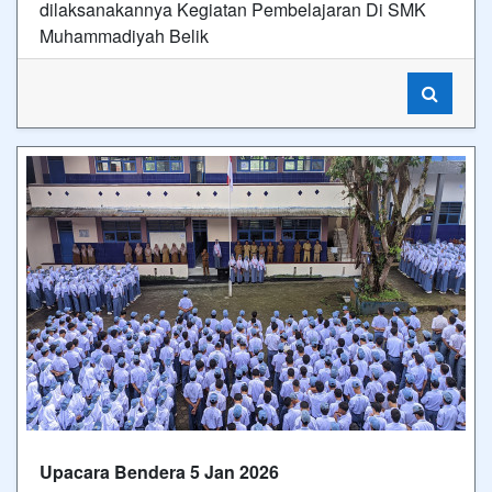
dilaksanakannya Kegiatan Pembelajaran Di SMK
Muhammadiyah Belik
Upacara Bendera 5 Jan 2026