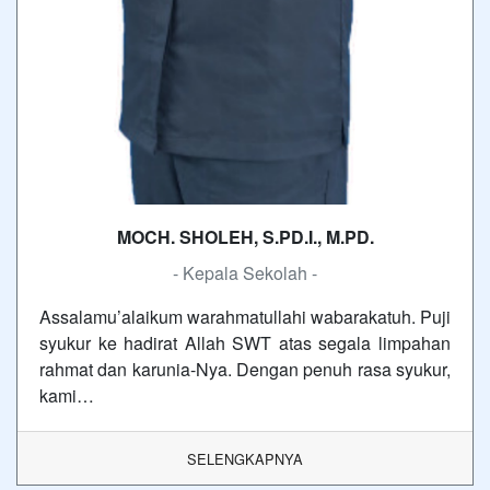
MOCH. SHOLEH, S.PD.I., M.PD.
- Kepala Sekolah -
Assalamu’alaikum warahmatullahi wabarakatuh. Puji
syukur ke hadirat Allah SWT atas segala limpahan
rahmat dan karunia-Nya. Dengan penuh rasa syukur,
kami…
SELENGKAPNYA