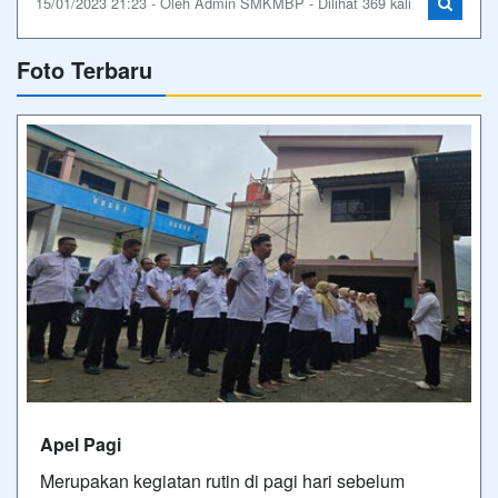
15/01/2023 21:23 - Oleh Admin SMKMBP - Dilihat 369 kali
Foto Terbaru
Apel Pagi
Merupakan kegiatan rutin di pagi hari sebelum