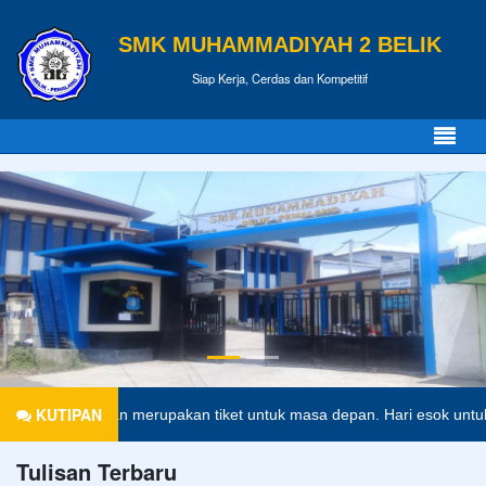
SMK MUHAMMADIYAH 2 BELIK
Siap Kerja, Cerdas dan Kompetitif
KUTIPAN
Pendidikan merupakan tiket untuk masa depan. Hari esok untuk o
Tulisan Terbaru