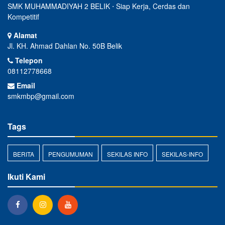
SMK MUHAMMADIYAH 2 BELIK ⋅ Siap Kerja, Cerdas dan
Kompetitif
Alamat
Jl. KH. Ahmad Dahlan No. 50B Belik
Telepon
08112778668
Email
smkmbp@gmail.com
Tags
BERITA
PENGUMUMAN
SEKILAS INFO
SEKILAS-INFO
Ikuti Kami