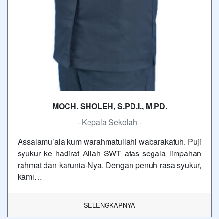
MOCH. SHOLEH, S.PD.I., M.PD.
- Kepala Sekolah -
Assalamu’alaikum warahmatullahi wabarakatuh. Puji
syukur ke hadirat Allah SWT atas segala limpahan
rahmat dan karunia-Nya. Dengan penuh rasa syukur,
kami…
SELENGKAPNYA