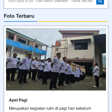
15/01/2023 21:23 - Oleh Admin SMKMBP - Dilihat 369 kali
Foto Terbaru
Apel Pagi
Merupakan kegiatan rutin di pagi hari sebelum