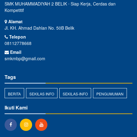
SMK MUHAMMADIYAH 2 BELIK ⋅ Siap Kerja, Cerdas dan
Kompetitif
Alamat
Jl. KH. Ahmad Dahlan No. 50B Belik
Telepon
08112778668
Email
smkmbp@gmail.com
Tags
BERITA
SEKILAS INFO
SEKILAS-INFO
PENGUMUMAN
Ikuti Kami