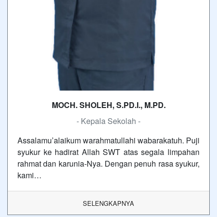
MOCH. SHOLEH, S.PD.I., M.PD.
- Kepala Sekolah -
Assalamu’alaikum warahmatullahi wabarakatuh. Puji
syukur ke hadirat Allah SWT atas segala limpahan
rahmat dan karunia-Nya. Dengan penuh rasa syukur,
kami…
SELENGKAPNYA