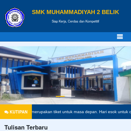
SMK MUHAMMADIYAH 2 BELIK
Siap Kerja, Cerdas dan Kompetitif
KUTIPAN
didikan merupakan tiket untuk masa depan. Hari esok untuk orang-ora
Tulisan Terbaru