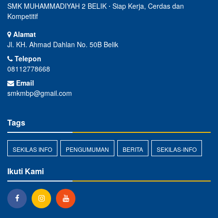
SMK MUHAMMADIYAH 2 BELIK ⋅ Siap Kerja, Cerdas dan
Kompetitif
Alamat
Jl. KH. Ahmad Dahlan No. 50B Belik
Telepon
08112778668
Email
smkmbp@gmail.com
Tags
SEKILAS INFO
PENGUMUMAN
BERITA
SEKILAS-INFO
Ikuti Kami