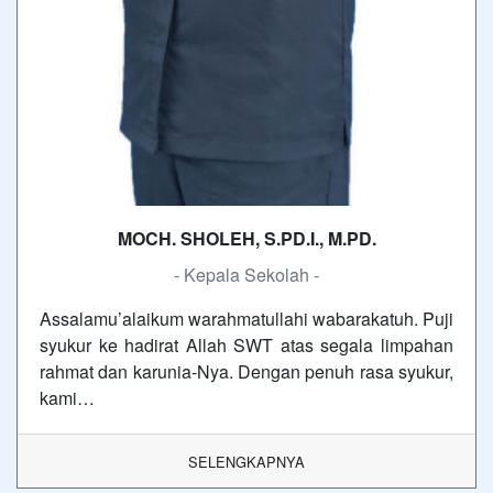
MOCH. SHOLEH, S.PD.I., M.PD.
- Kepala Sekolah -
Assalamu’alaikum warahmatullahi wabarakatuh. Puji
syukur ke hadirat Allah SWT atas segala limpahan
rahmat dan karunia-Nya. Dengan penuh rasa syukur,
kami…
SELENGKAPNYA