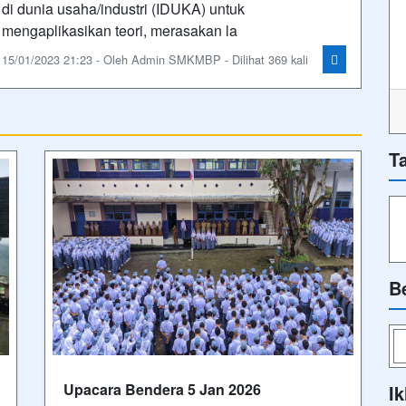
di dunia usaha/industri (IDUKA) untuk
mengaplikasikan teori, merasakan la
15/01/2023 21:23 - Oleh Admin SMKMBP - Dilihat 369 kali
T
B
Upacara Bendera 5 Jan 2026
Ik