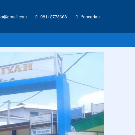
p@gmail.com
08112778668
Pencarian