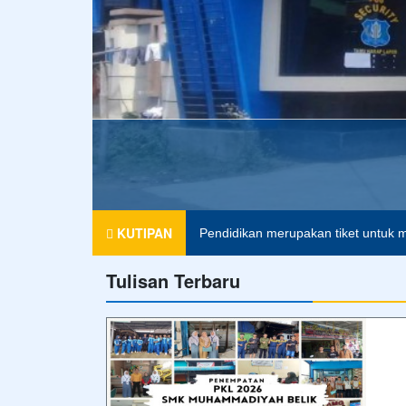
Agama tanpa ilmu pengetahuan ada
KUTIPAN
Pendidikan merupakan tiket untuk m
Tulisan Terbaru