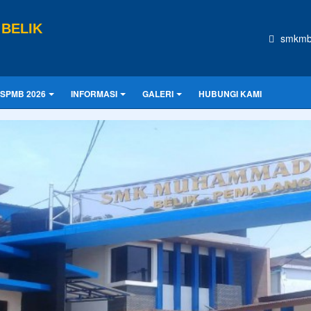
BELIK
smkmb
SPMB 2026
INFORMASI
GALERI
HUBUNGI KAMI