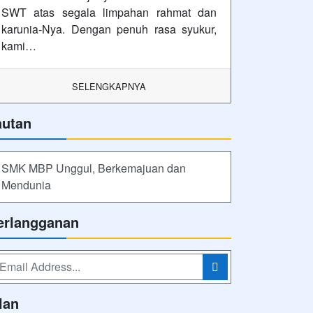
SWT atas segala limpahan rahmat dan
karunia-Nya. Dengan penuh rasa syukur,
kami…
SELENGKAPNYA
autan
SMK MBP Unggul, Berkemajuan dan
Mendunia
erlangganan
lan