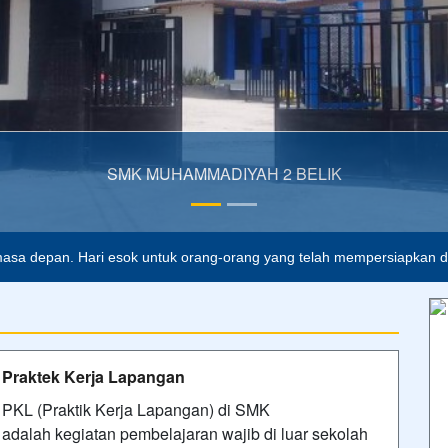
SMK MUHAMMADIYAH 2 BELIK
lah buta. Dan ilmu pengetahuan tanpa agama adalah lumpuh.
Anoni
asa depan. Hari esok untuk orang-orang yang telah mempersiapkan dir
Praktek Kerja Lapangan
PKL (Praktik Kerja Lapangan) di SMK
adalah kegiatan pembelajaran wajib di luar sekolah