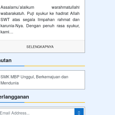
Assalamu’alaikum warahmatullahi
wabarakatuh. Puji syukur ke hadirat Allah
SWT atas segala limpahan rahmat dan
karunia-Nya. Dengan penuh rasa syukur,
kami…
SELENGKAPNYA
autan
SMK MBP Unggul, Berkemajuan dan
Mendunia
erlangganan