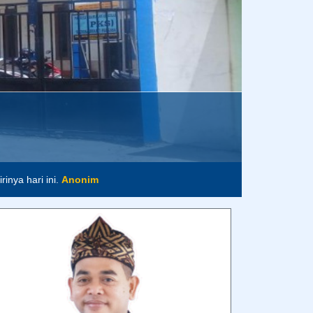
inya hari ini.
Anonim