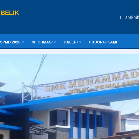
BELIK
smkmb
SPMB 2026
INFORMASI
GALERI
HUBUNGI KAMI