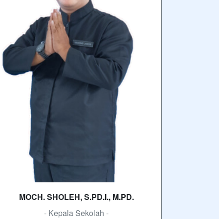
MOCH. SHOLEH, S.PD.I., M.PD.
- Kepala Sekolah -