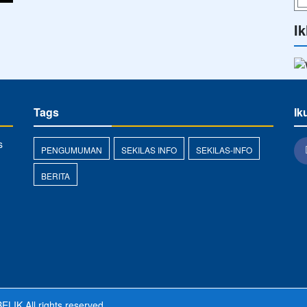
Ik
Tags
Ik
s
PENGUMUMAN
SEKILAS INFO
SEKILAS-INFO
BERITA
ELIK
All rights reserved.