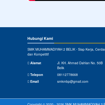
Hubungi Kami
SMK MUHAMMADIYAH 2 BELIK ⋅ Siap Kerja, Cerda
dan Kompetitif
Alamat
Jl. KH. Ahmad Dahlan No. 50B
Belik
Telepon
08112778668
Email
smkmbp@gmail.com
Copyright © 2020 - 2026
SMK MUHAMMADIYAH 2 B