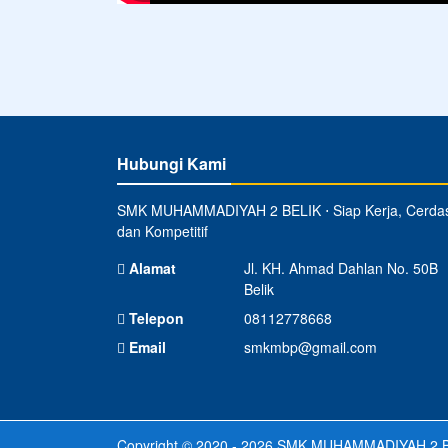
Hubungi Kami
SMK MUHAMMADIYAH 2 BELIK ⋅ Siap Kerja, Cerda
dan Kompetitif
Alamat
Jl. KH. Ahmad Dahlan No. 50B
Belik
Telepon
08112778668
Email
smkmbp@gmail.com
Copyright © 2020 - 2026
SMK MUHAMMADIYAH 2 B