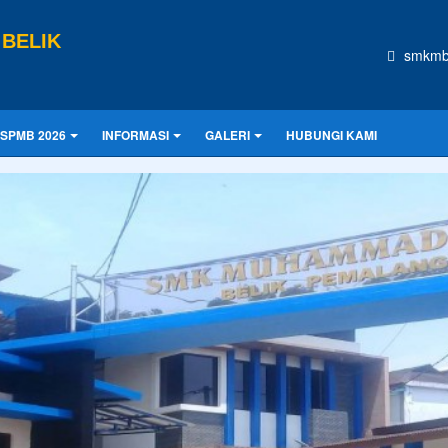
BELIK
smkmb
SPMB 2026
INFORMASI
GALERI
HUBUNGI KAMI