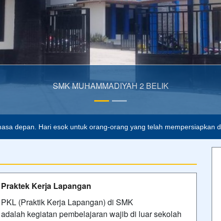
lah buta. Dan ilmu pengetahuan tanpa agama adalah lumpuh.
Anoni
asa depan. Hari esok untuk orang-orang yang telah mempersiapkan dir
Praktek Kerja Lapangan
PKL (Praktik Kerja Lapangan) di SMK
adalah kegiatan pembelajaran wajib di luar sekolah