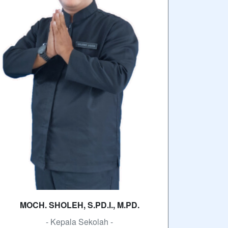
MOCH. SHOLEH, S.PD.I., M.PD.
- Kepala Sekolah -