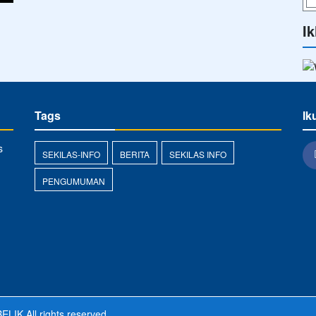
Ik
Tags
Ik
s
SEKILAS-INFO
BERITA
SEKILAS INFO
PENGUMUMAN
ELIK
All rights reserved.