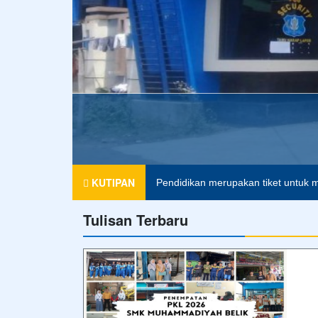
AMMADIYAH 2 BELIK
Agama tanpa ilmu pengetahuan ada
KUTIPAN
Pendidikan merupakan tiket untuk m
Tulisan Terbaru