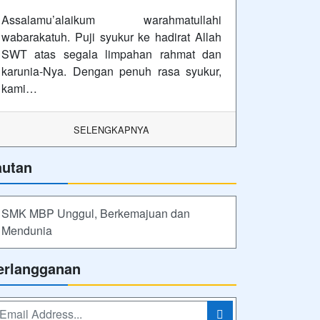
Assalamu’alaikum warahmatullahi
wabarakatuh. Puji syukur ke hadirat Allah
SWT atas segala limpahan rahmat dan
karunia-Nya. Dengan penuh rasa syukur,
kami…
SELENGKAPNYA
autan
SMK MBP Unggul, Berkemajuan dan
Mendunia
erlangganan