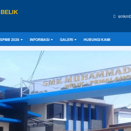
BELIK
smkmb
SPMB 2026
INFORMASI
GALERI
HUBUNGI KAMI