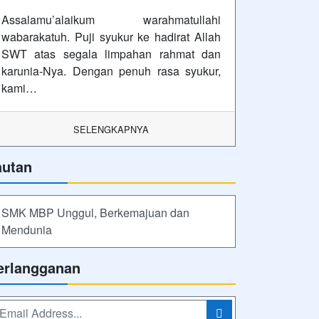
Assalamu’alaikum warahmatullahi
wabarakatuh. Puji syukur ke hadirat Allah
SWT atas segala limpahan rahmat dan
karunia-Nya. Dengan penuh rasa syukur,
kami…
SELENGKAPNYA
autan
SMK MBP Unggul, Berkemajuan dan
Mendunia
erlangganan