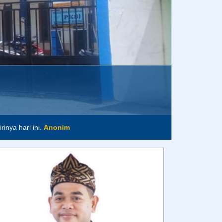
inya hari ini.
Anonim