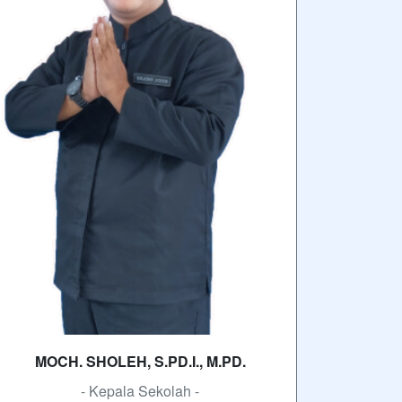
MOCH. SHOLEH, S.PD.I., M.PD.
- Kepala Sekolah -