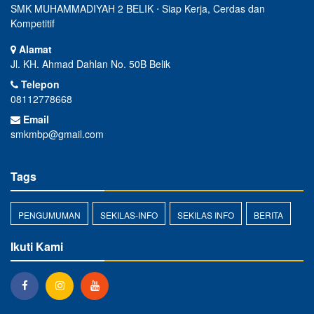
SMK MUHAMMADIYAH 2 BELIK ⋅ Siap Kerja, Cerdas dan
Kompetitif
Alamat
Jl. KH. Ahmad Dahlan No. 50B Belik
Telepon
08112778668
Email
smkmbp@gmail.com
Tags
PENGUMUMAN
SEKILAS-INFO
SEKILAS INFO
BERITA
Ikuti Kami