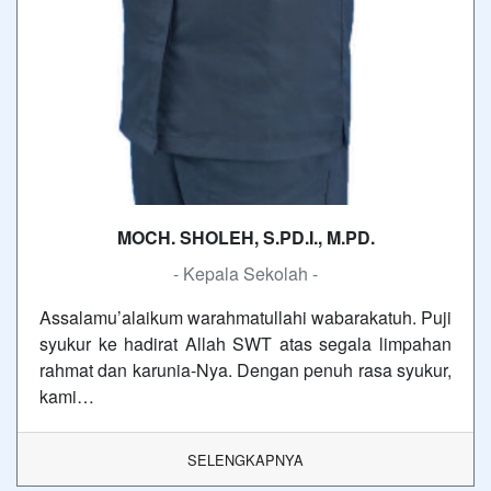
MOCH. SHOLEH, S.PD.I., M.PD.
- Kepala Sekolah -
Assalamu’alaikum warahmatullahi wabarakatuh. Puji
syukur ke hadirat Allah SWT atas segala limpahan
rahmat dan karunia-Nya. Dengan penuh rasa syukur,
kami…
SELENGKAPNYA