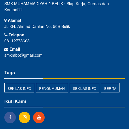
smkmbp@gmail.com
Tags
SEKILAS-INFO
PENGUMUMAN
SEKILAS INFO
BERITA
Ikuti Kami
Copyright © 2020 - 2026
SMK MUHAMMADIYAH 2 BELIK
All
rights reserved.
Powered by
sekolahku.web.id