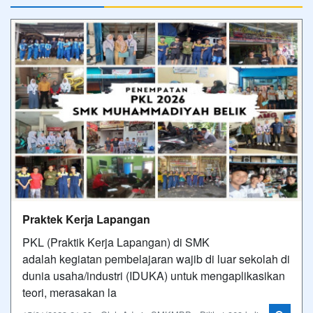
Praktek Kerja Lapangan
PKL (Praktik Kerja Lapangan) di SMK
adalah kegiatan pembelajaran wajib di luar sekolah di
dunia usaha/industri (IDUKA) untuk mengaplikasikan
teori, merasakan la
15/01/2023 21:23 - Oleh Admin SMKMBP - Dilihat 363 kali
Foto Terbaru