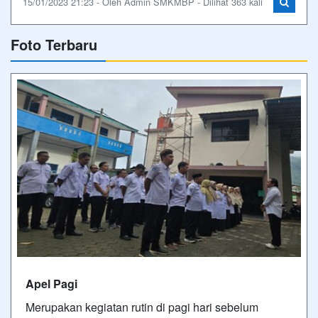
Apel Pagi
Merupakan kegiatan rutin di pagi hari sebelum
dilaksanakannya Kegiatan Pembelajaran Di SMK
Muhammadiyah Belik