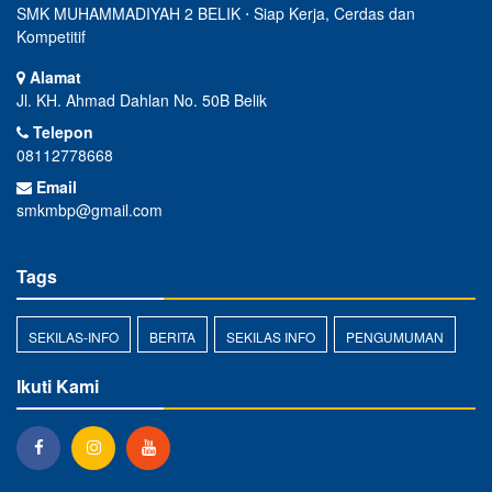
SMK MUHAMMADIYAH 2 BELIK ⋅ Siap Kerja, Cerdas dan
Kompetitif
Alamat
Jl. KH. Ahmad Dahlan No. 50B Belik
Telepon
08112778668
Email
smkmbp@gmail.com
Tags
SEKILAS-INFO
BERITA
SEKILAS INFO
PENGUMUMAN
Ikuti Kami