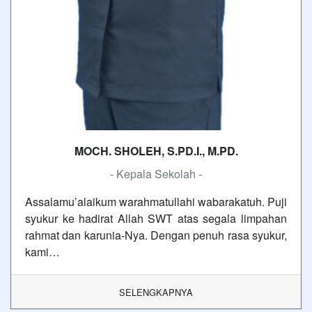
MOCH. SHOLEH, S.PD.I., M.PD.
- Kepala Sekolah -
Assalamu’alaikum warahmatullahi wabarakatuh. Puji
syukur ke hadirat Allah SWT atas segala limpahan
rahmat dan karunia-Nya. Dengan penuh rasa syukur,
kami…
SELENGKAPNYA