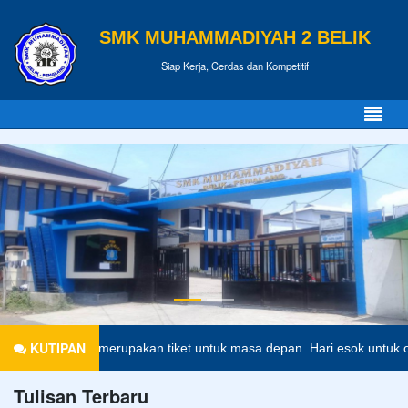
SMK MUHAMMADIYAH 2 BELIK
Siap Kerja, Cerdas dan Kompetitif
KUTIPAN
ndidikan merupakan tiket untuk masa depan. Hari esok untuk orang-ora
Tulisan Terbaru