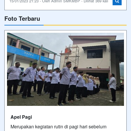
15/01/2023 21:23 - Oleh Admin SMKMBP - Dilihat 369 kali
Foto Terbaru
Apel Pagi
Merupakan kegiatan rutin di pagi hari sebelum