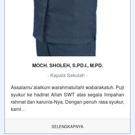
MOCH. SHOLEH, S.PD.I., M.PD.
- Kepala Sekolah -
Assalamu’alaikum warahmatullahi wabarakatuh. Puji
syukur ke hadirat Allah SWT atas segala limpahan
rahmat dan karunia-Nya. Dengan penuh rasa syukur,
kami…
SELENGKAPNYA