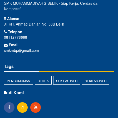
SMK MUHAMMADIYAH 2 BELIK ⋅ Siap Kerja, Cerdas dan
Kompetitif
Alamat
Jl. KH. Ahmad Dahlan No. 50B Belik
Telepon
08112778668
Email
smkmbp@gmail.com
Tags
PENGUMUMAN
BERITA
SEKILAS INFO
SEKILAS-INFO
Ikuti Kami