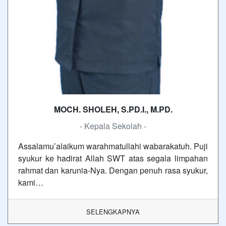
MOCH. SHOLEH, S.PD.I., M.PD.
- Kepala Sekolah -
Assalamu’alaikum warahmatullahi wabarakatuh. Puji
syukur ke hadirat Allah SWT atas segala limpahan
rahmat dan karunia-Nya. Dengan penuh rasa syukur,
kami…
SELENGKAPNYA