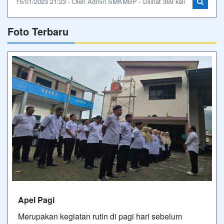
15/01/2023 21:23 - Oleh Admin SMKMBP - Dilihat 369 kali
Foto Terbaru
Apel Pagi
Merupakan kegiatan rutin di pagi hari sebelum