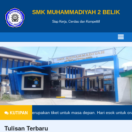
SMK MUHAMMADIYAH 2 BELIK
Siap Kerja, Cerdas dan Kompetitif
KUTIPAN
idikan merupakan tiket untuk masa depan. Hari esok untuk orang-orang
Tulisan Terbaru