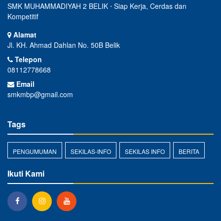
SMK MUHAMMADIYAH 2 BELIK ⋅ Siap Kerja, Cerdas dan
Kompetitif
Alamat
Jl. KH. Ahmad Dahlan No. 50B Belik
Telepon
08112778668
Email
smkmbp@gmail.com
Tags
PENGUMUMAN
SEKILAS-INFO
SEKILAS INFO
BERITA
Ikuti Kami