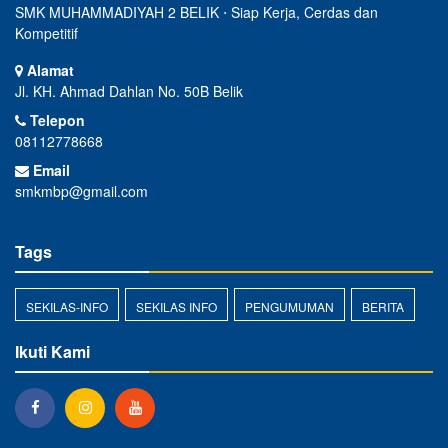
SMK MUHAMMADIYAH 2 BELIK ⋅ Siap Kerja, Cerdas dan
Kompetitif
Alamat
Jl. KH. Ahmad Dahlan No. 50B Belik
Telepon
08112778668
Email
smkmbp@gmail.com
Tags
SEKILAS-INFO
SEKILAS INFO
PENGUMUMAN
BERITA
Ikuti Kami