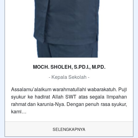
MOCH. SHOLEH, S.PD.I., M.PD.
- Kepala Sekolah -
Assalamu’alaikum warahmatullahi wabarakatuh. Puji
syukur ke hadirat Allah SWT atas segala limpahan
rahmat dan karunia-Nya. Dengan penuh rasa syukur,
kami…
SELENGKAPNYA