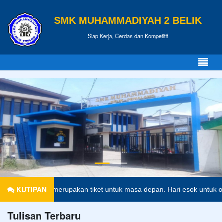
SMK MUHAMMADIYAH 2 BELIK
Siap Kerja, Cerdas dan Kompetitif
KUTIPAN
didikan merupakan tiket untuk masa depan. Hari esok untuk orang-ora
Tulisan Terbaru