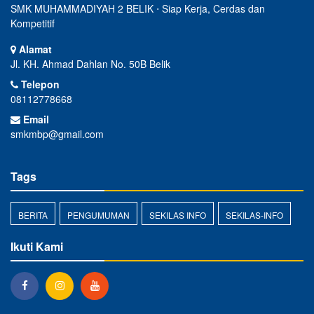
SMK MUHAMMADIYAH 2 BELIK ⋅ Siap Kerja, Cerdas dan
Kompetitif
Alamat
Jl. KH. Ahmad Dahlan No. 50B Belik
Telepon
08112778668
Email
smkmbp@gmail.com
Tags
BERITA
PENGUMUMAN
SEKILAS INFO
SEKILAS-INFO
Ikuti Kami