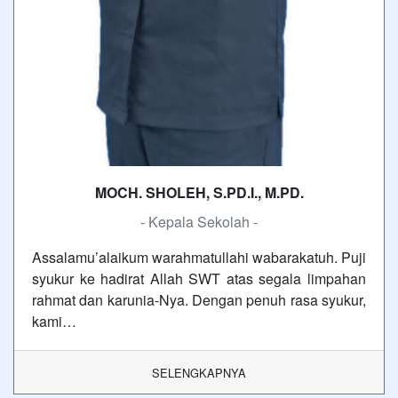
MOCH. SHOLEH, S.PD.I., M.PD.
- Kepala Sekolah -
Assalamu’alaikum warahmatullahi wabarakatuh. Puji
syukur ke hadirat Allah SWT atas segala limpahan
rahmat dan karunia-Nya. Dengan penuh rasa syukur,
kami…
SELENGKAPNYA