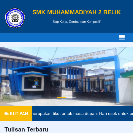
SMK MUHAMMADIYAH 2 BELIK
Siap Kerja, Cerdas dan Kompetitif
KUTIPAN
idikan merupakan tiket untuk masa depan. Hari esok untuk orang-oran
Tulisan Terbaru