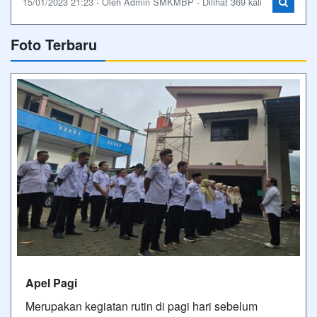
15/01/2023 21:23 - Oleh Admin SMKMBP - Dilihat 369 kali
Foto Terbaru
Apel Pagi
Merupakan kegiatan rutin di pagi hari sebelum