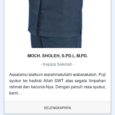
MOCH. SHOLEH, S.PD.I., M.PD.
- Kepala Sekolah -
Assalamu’alaikum warahmatullahi wabarakatuh. Puji
syukur ke hadirat Allah SWT atas segala limpahan
rahmat dan karunia-Nya. Dengan penuh rasa syukur,
kami…
SELENGKAPNYA