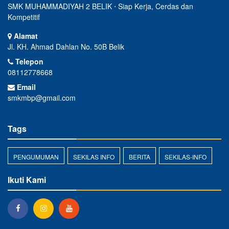
SMK MUHAMMADIYAH 2 BELIK ⋅ Siap Kerja, Cerdas dan
Kompetitif
Alamat
Jl. KH. Ahmad Dahlan No. 50B Belik
Telepon
08112778668
Email
smkmbp@gmail.com
Tags
PENGUMUMAN
SEKILAS INFO
BERITA
SEKILAS-INFO
Ikuti Kami