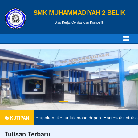
SMK MUHAMMADIYAH 2 BELIK
Siap Kerja, Cerdas dan Kompetitif
KUTIPAN
idikan merupakan tiket untuk masa depan. Hari esok untuk orang-oran
Tulisan Terbaru