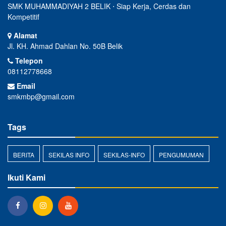
SMK MUHAMMADIYAH 2 BELIK ⋅ Siap Kerja, Cerdas dan
Kompetitif
Alamat
Jl. KH. Ahmad Dahlan No. 50B Belik
Telepon
08112778668
Email
smkmbp@gmail.com
Tags
BERITA
SEKILAS INFO
SEKILAS-INFO
PENGUMUMAN
Ikuti Kami