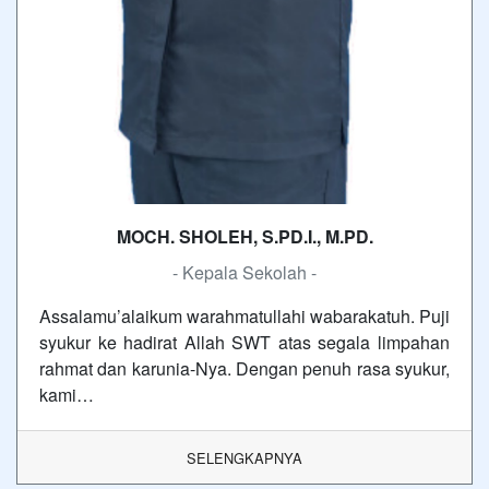
MOCH. SHOLEH, S.PD.I., M.PD.
- Kepala Sekolah -
Assalamu’alaikum warahmatullahi wabarakatuh. Puji
syukur ke hadirat Allah SWT atas segala limpahan
rahmat dan karunia-Nya. Dengan penuh rasa syukur,
kami…
SELENGKAPNYA