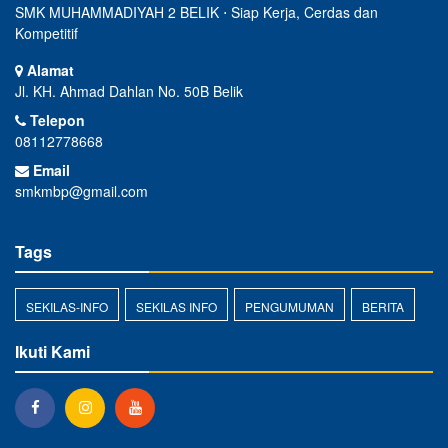
SMK MUHAMMADIYAH 2 BELIK ⋅ Siap Kerja, Cerdas dan
Kompetitif
Alamat
Jl. KH. Ahmad Dahlan No. 50B Belik
Telepon
08112778668
Email
smkmbp@gmail.com
Tags
SEKILAS-INFO
SEKILAS INFO
PENGUMUMAN
BERITA
Ikuti Kami