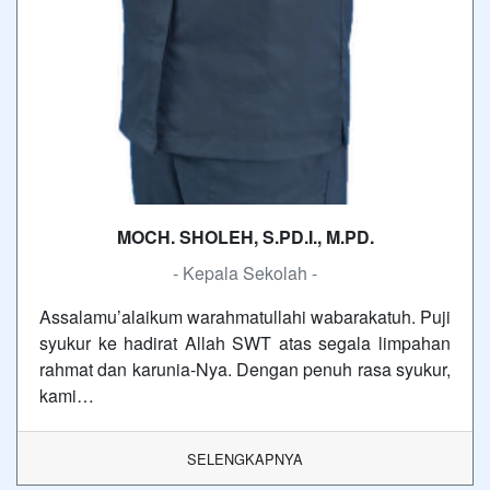
MOCH. SHOLEH, S.PD.I., M.PD.
- Kepala Sekolah -
Assalamu’alaikum warahmatullahi wabarakatuh. Puji
syukur ke hadirat Allah SWT atas segala limpahan
rahmat dan karunia-Nya. Dengan penuh rasa syukur,
kami…
SELENGKAPNYA