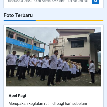
15/01/2023 21:23 - Oleh Admin SMKMBP - Dilihat 369 kali
Foto Terbaru
Apel Pagi
Merupakan kegiatan rutin di pagi hari sebelum