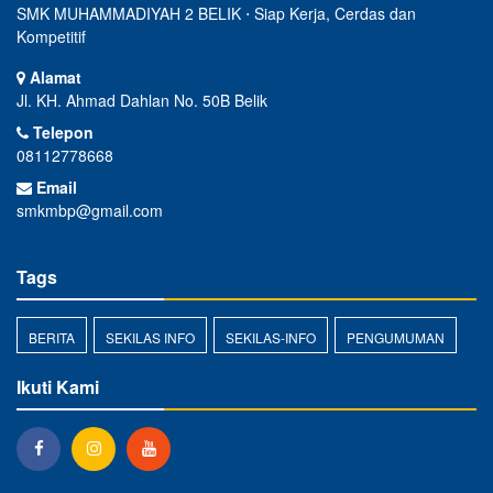
SMK MUHAMMADIYAH 2 BELIK ⋅ Siap Kerja, Cerdas dan
Kompetitif
Alamat
Jl. KH. Ahmad Dahlan No. 50B Belik
Telepon
08112778668
Email
smkmbp@gmail.com
Tags
BERITA
SEKILAS INFO
SEKILAS-INFO
PENGUMUMAN
Ikuti Kami