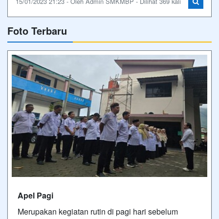
15/01/2023 21:23 - Oleh Admin SMKMBP - Dilihat 369 kali
Foto Terbaru
Apel Pagi
Merupakan kegiatan rutin di pagi hari sebelum