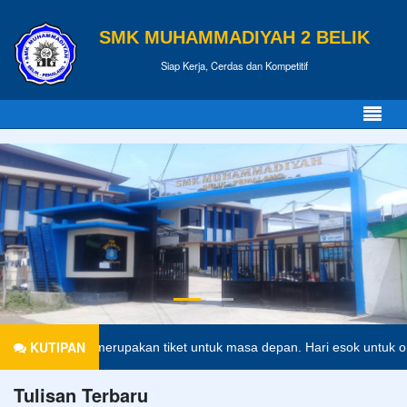
SMK MUHAMMADIYAH 2 BELIK
Siap Kerja, Cerdas dan Kompetitif
KUTIPAN
didikan merupakan tiket untuk masa depan. Hari esok untuk orang-oran
Tulisan Terbaru