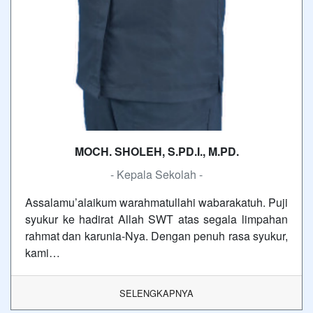
MOCH. SHOLEH, S.PD.I., M.PD.
- Kepala Sekolah -
Assalamu’alaikum warahmatullahi wabarakatuh. Puji
syukur ke hadirat Allah SWT atas segala limpahan
rahmat dan karunia-Nya. Dengan penuh rasa syukur,
kami…
SELENGKAPNYA