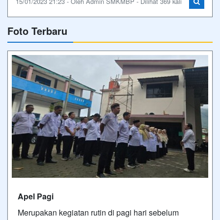
15/01/2023 21:23 - Oleh Admin SMKMBP - Dilihat 369 kali
Foto Terbaru
Apel Pagi
Merupakan kegiatan rutin di pagi hari sebelum