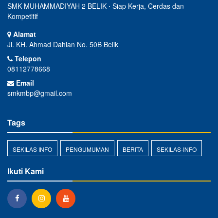
SMK MUHAMMADIYAH 2 BELIK ⋅ Siap Kerja, Cerdas dan
Kompetitif
Alamat
Jl. KH. Ahmad Dahlan No. 50B Belik
Telepon
08112778668
Email
smkmbp@gmail.com
Tags
SEKILAS INFO
PENGUMUMAN
BERITA
SEKILAS-INFO
Ikuti Kami