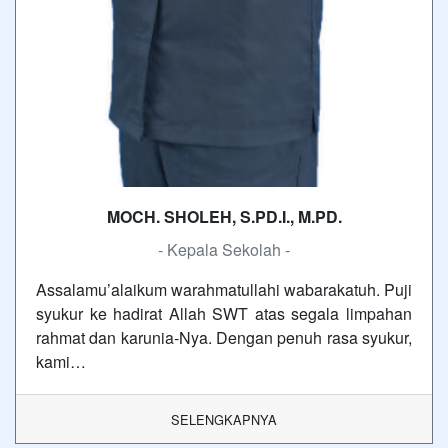
MOCH. SHOLEH, S.PD.I., M.PD.
- Kepala Sekolah -
Assalamu’alaikum warahmatullahi wabarakatuh. Puji
syukur ke hadirat Allah SWT atas segala limpahan
rahmat dan karunia-Nya. Dengan penuh rasa syukur,
kami…
SELENGKAPNYA