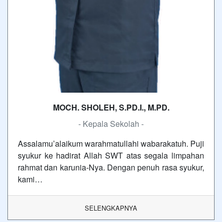
MOCH. SHOLEH, S.PD.I., M.PD.
- Kepala Sekolah -
Assalamu’alaikum warahmatullahi wabarakatuh. Puji
syukur ke hadirat Allah SWT atas segala limpahan
rahmat dan karunia-Nya. Dengan penuh rasa syukur,
kami…
SELENGKAPNYA