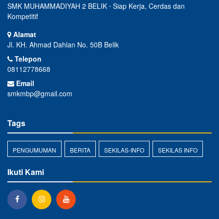
SMK MUHAMMADIYAH 2 BELIK ⋅ Siap Kerja, Cerdas dan
Kompetitif
Alamat
Jl. KH. Ahmad Dahlan No. 50B Belik
Telepon
08112778668
Email
smkmbp@gmail.com
Tags
PENGUMUMAN
BERITA
SEKILAS-INFO
SEKILAS INFO
Ikuti Kami