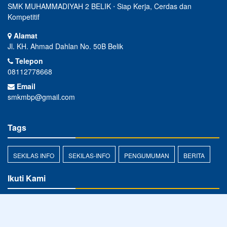
SMK MUHAMMADIYAH 2 BELIK ⋅ Siap Kerja, Cerdas dan
Kompetitif
Alamat
Jl. KH. Ahmad Dahlan No. 50B Belik
Telepon
08112778668
Email
smkmbp@gmail.com
Tags
SEKILAS INFO
SEKILAS-INFO
PENGUMUMAN
BERITA
Ikuti Kami