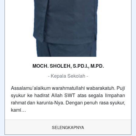
MOCH. SHOLEH, S.PD.I., M.PD.
- Kepala Sekolah -
Assalamu’alaikum warahmatullahi wabarakatuh. Puji
syukur ke hadirat Allah SWT atas segala limpahan
rahmat dan karunia-Nya. Dengan penuh rasa syukur,
kami…
SELENGKAPNYA