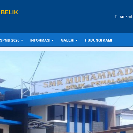
BELIK
smkmb
SPMB 2026
INFORMASI
GALERI
HUBUNGI KAMI