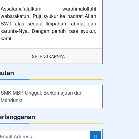
Assalamu’alaikum warahmatullahi
wabarakatuh. Puji syukur ke hadirat Allah
SWT atas segala limpahan rahmat dan
karunia-Nya. Dengan penuh rasa syukur,
kami…
SELENGKAPNYA
autan
SMK MBP Unggul, Berkemajuan dan
Mendunia
erlangganan