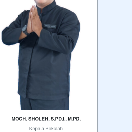
MOCH. SHOLEH, S.PD.I., M.PD.
- Kepala Sekolah -