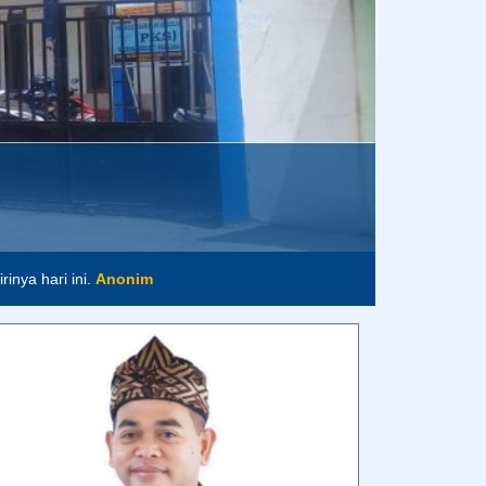
inya hari ini.
Anonim