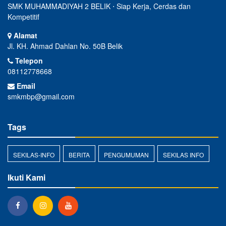
SMK MUHAMMADIYAH 2 BELIK ⋅ Siap Kerja, Cerdas dan
Kompetitif
Alamat
Jl. KH. Ahmad Dahlan No. 50B Belik
Telepon
08112778668
Email
smkmbp@gmail.com
Tags
SEKILAS-INFO
BERITA
PENGUMUMAN
SEKILAS INFO
Ikuti Kami