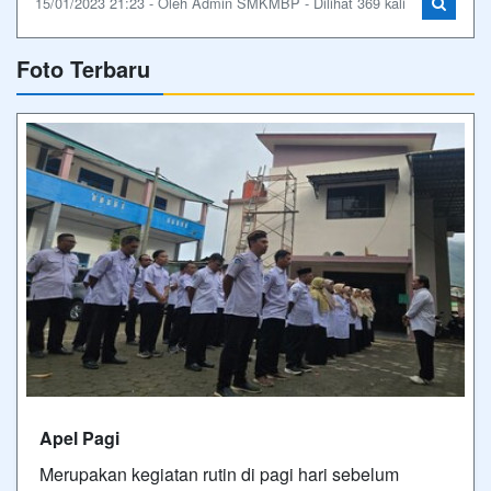
15/01/2023 21:23 - Oleh Admin SMKMBP - Dilihat 369 kali
Foto Terbaru
Apel Pagi
Merupakan kegiatan rutin di pagi hari sebelum