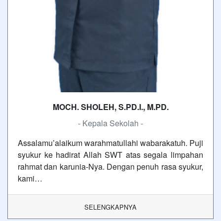
MOCH. SHOLEH, S.PD.I., M.PD.
- Kepala Sekolah -
Assalamu’alaikum warahmatullahi wabarakatuh. Puji
syukur ke hadirat Allah SWT atas segala limpahan
rahmat dan karunia-Nya. Dengan penuh rasa syukur,
kami…
SELENGKAPNYA