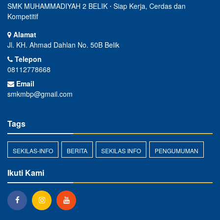
SMK MUHAMMADIYAH 2 BELIK ⋅ Siap Kerja, Cerdas dan
Kompetitif
Alamat
Jl. KH. Ahmad Dahlan No. 50B Belik
Telepon
08112778668
Email
smkmbp@gmail.com
Tags
SEKILAS-INFO
BERITA
SEKILAS INFO
PENGUMUMAN
Ikuti Kami