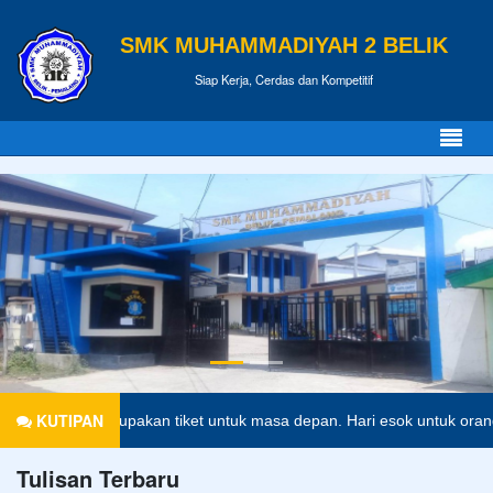
SMK MUHAMMADIYAH 2 BELIK
Siap Kerja, Cerdas dan Kompetitif
KUTIPAN
ikan merupakan tiket untuk masa depan. Hari esok untuk orang-orang y
Tulisan Terbaru