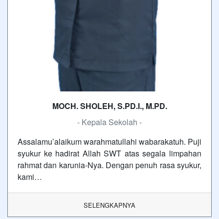
MOCH. SHOLEH, S.PD.I., M.PD.
- Kepala Sekolah -
Assalamu’alaikum warahmatullahi wabarakatuh. Puji
syukur ke hadirat Allah SWT atas segala limpahan
rahmat dan karunia-Nya. Dengan penuh rasa syukur,
kami…
SELENGKAPNYA