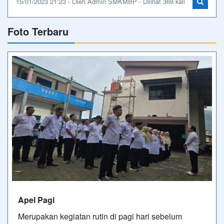
15/01/2023 21:23 - Oleh Admin SMKMBP - Dilihat 369 kali
Foto Terbaru
Apel Pagi
Merupakan kegiatan rutin di pagi hari sebelum