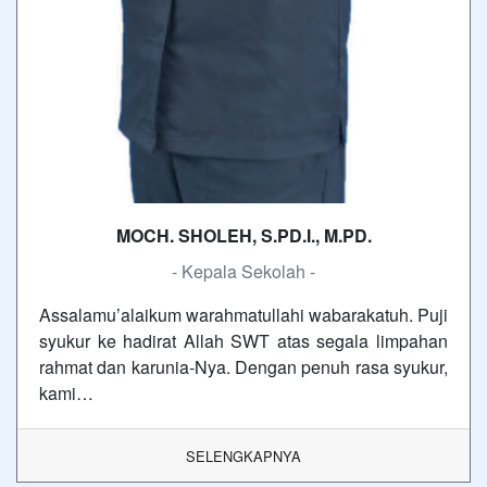
MOCH. SHOLEH, S.PD.I., M.PD.
- Kepala Sekolah -
Assalamu’alaikum warahmatullahi wabarakatuh. Puji
syukur ke hadirat Allah SWT atas segala limpahan
rahmat dan karunia-Nya. Dengan penuh rasa syukur,
kami…
SELENGKAPNYA