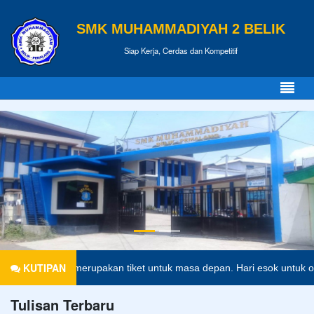
SMK MUHAMMADIYAH 2 BELIK
Siap Kerja, Cerdas dan Kompetitif
KUTIPAN
didikan merupakan tiket untuk masa depan. Hari esok untuk orang-ora
Tulisan Terbaru