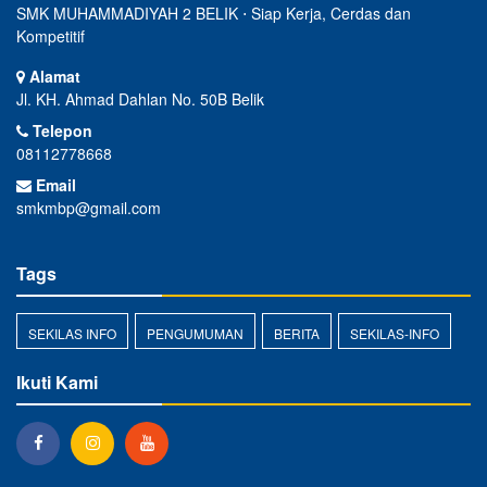
SMK MUHAMMADIYAH 2 BELIK ⋅ Siap Kerja, Cerdas dan
Kompetitif
Alamat
Jl. KH. Ahmad Dahlan No. 50B Belik
Telepon
08112778668
Email
smkmbp@gmail.com
Tags
SEKILAS INFO
PENGUMUMAN
BERITA
SEKILAS-INFO
Ikuti Kami