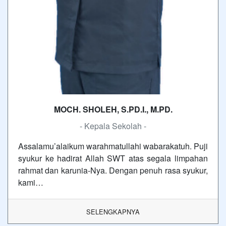
MOCH. SHOLEH, S.PD.I., M.PD.
- Kepala Sekolah -
Assalamu’alaikum warahmatullahi wabarakatuh. Puji
syukur ke hadirat Allah SWT atas segala limpahan
rahmat dan karunia-Nya. Dengan penuh rasa syukur,
kami…
SELENGKAPNYA