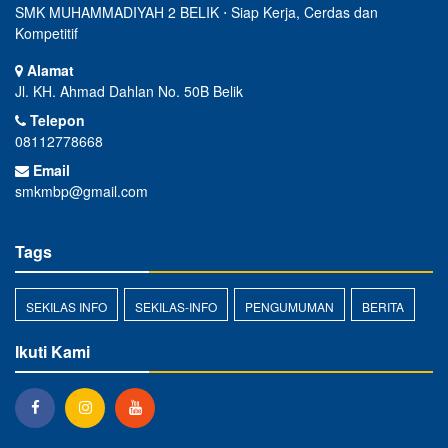
SMK MUHAMMADIYAH 2 BELIK ⋅ Siap Kerja, Cerdas dan
Kompetitif
Alamat
Jl. KH. Ahmad Dahlan No. 50B Belik
Telepon
08112778668
Email
smkmbp@gmail.com
Tags
SEKILAS INFO
SEKILAS-INFO
PENGUMUMAN
BERITA
Ikuti Kami