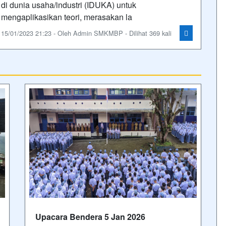
Semester genap 2025/2026
T
B