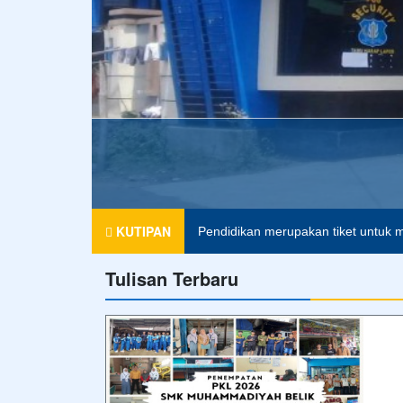
Foto Terbaru
Apel Pagi
Merupakan kegiatan rutin di pagi hari