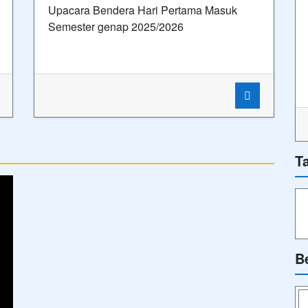
Ik
Tags
Ik