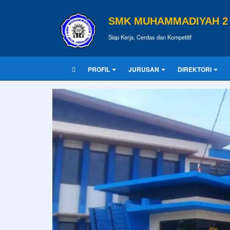
SMK MUHAMMADIYAH 2 
Siap Kerja, Cerdas dan Kompetitif
PROFIL
JURUSAN
DIREKTORI
KUTIPAN
Pendidikan merupakan tiket untuk m
Tulisan Terbaru