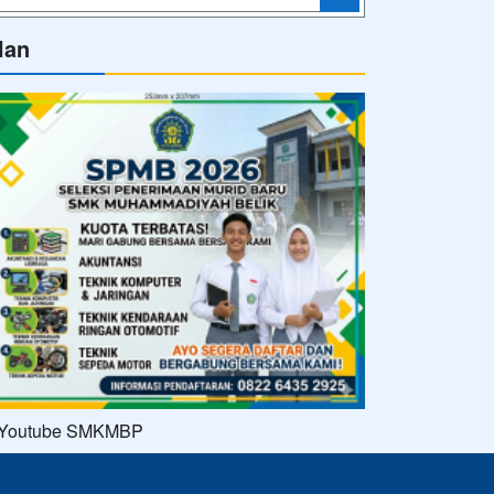
Powered by
sekolahku.web.id