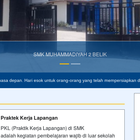
15/01/2023 21:23 - Oleh Admin SMKMBP - Dilihat 369 kali
Upacara Bendera 5 Jan 2026
Upacara Bendera Hari Pertama Masuk