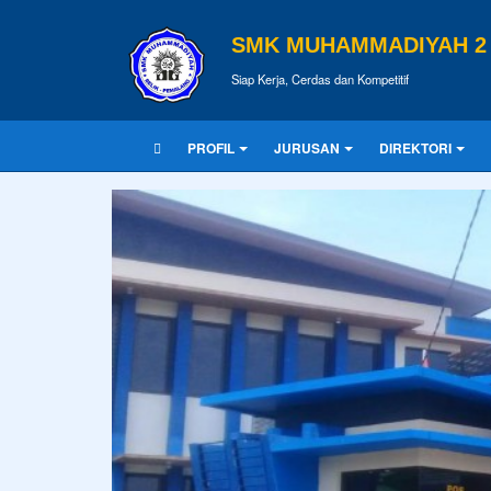
SMK MUHAMMADIYAH 2 
Siap Kerja, Cerdas dan Kompetitif
PROFIL
JURUSAN
DIREKTORI
KUTIPAN
Pendidikan merupakan tiket untuk m
Tulisan Terbaru