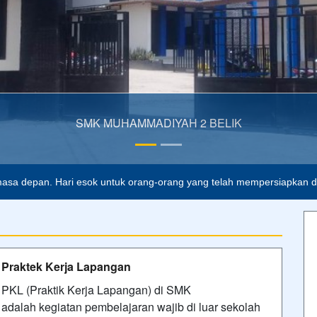
15/01/2023 21:23 - Oleh Admin SMKMBP - Dilihat 369 kali
Upacara Bendera 5 Jan 2026
Upacara Bendera Hari Pertama Masuk
Semester genap 2025/2026