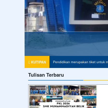
Foto Terbaru
Apel Pagi
Merupakan kegiatan rutin di pagi hari