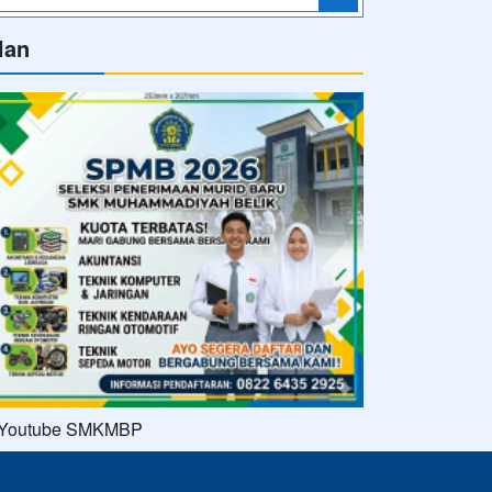
Powered by
sekolahku.web.id