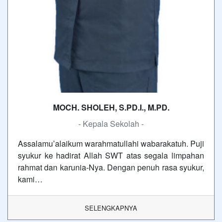
MOCH. SHOLEH, S.PD.I., M.PD.
- Kepala Sekolah -
Assalamu’alaikum warahmatullahi wabarakatuh. Puji
syukur ke hadirat Allah SWT atas segala limpahan
rahmat dan karunia-Nya. Dengan penuh rasa syukur,
kami…
SELENGKAPNYA