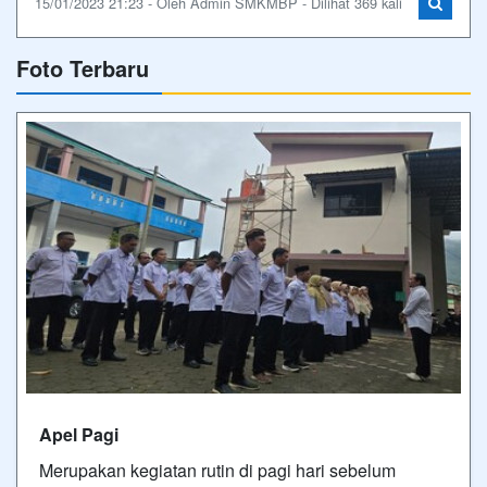
15/01/2023 21:23 - Oleh Admin SMKMBP - Dilihat 369 kali
Foto Terbaru
Apel Pagi
Merupakan kegiatan rutin di pagi hari sebelum