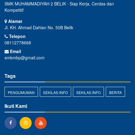
SMK MUHAMMADIYAH 2 BELIK ⋅ Siap Kerja, Cerdas dan
Kompetitif
Alamat
Jl. KH. Ahmad Dahlan No. 50B Belik
Telepon
08112778668
Email
smkmbp@gmail.com
Tags
PENGUMUMAN
SEKILAS-INFO
SEKILAS INFO
BERITA
Ikuti Kami