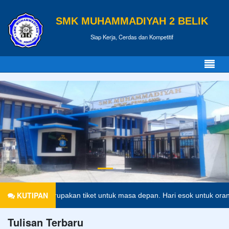
SMK MUHAMMADIYAH 2 BELIK
Siap Kerja, Cerdas dan Kompetitif
KUTIPAN
ikan merupakan tiket untuk masa depan. Hari esok untuk orang-orang y
Tulisan Terbaru