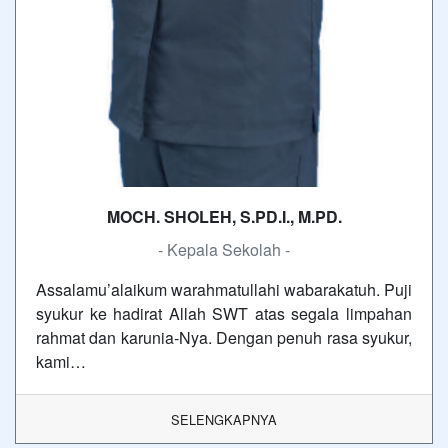
MOCH. SHOLEH, S.PD.I., M.PD.
- Kepala Sekolah -
Assalamu’alaikum warahmatullahi wabarakatuh. Puji
syukur ke hadirat Allah SWT atas segala limpahan
rahmat dan karunia-Nya. Dengan penuh rasa syukur,
kami…
SELENGKAPNYA