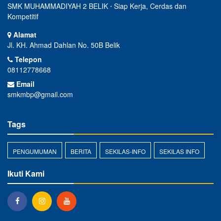
SMK MUHAMMADIYAH 2 BELIK ⋅ Siap Kerja, Cerdas dan
Kompetitif
Alamat
Jl. KH. Ahmad Dahlan No. 50B Belik
Telepon
08112778668
Email
smkmbp@gmail.com
Tags
PENGUMUMAN
BERITA
SEKILAS-INFO
SEKILAS INFO
Ikuti Kami