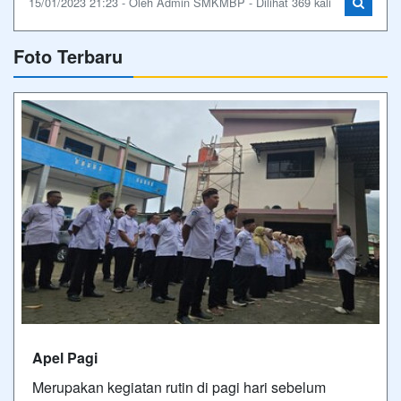
15/01/2023 21:23 - Oleh Admin SMKMBP - Dilihat 369 kali
Foto Terbaru
Apel Pagi
Merupakan kegiatan rutin di pagi hari sebelum