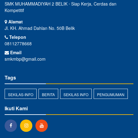
SMK MUHAMMADIYAH 2 BELIK ⋅ Siap Kerja, Cerdas dan
Kompetitif
Alamat
Jl. KH. Ahmad Dahlan No. 50B Belik
Telepon
08112778668
Email
smkmbp@gmail.com
Tags
SEKILAS-INFO
BERITA
SEKILAS INFO
PENGUMUMAN
Ikuti Kami