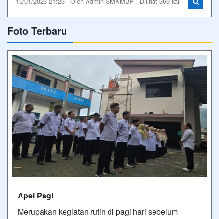
15/01/2023 21:23 - Oleh Admin SMKMBP - Dilihat 369 kali
Foto Terbaru
Apel Pagi
Merupakan kegiatan rutin di pagi hari sebelum