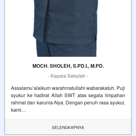
MOCH. SHOLEH, S.PD.I., M.PD.
- Kepala Sekolah -
Assalamu’alaikum warahmatullahi wabarakatuh. Puji
syukur ke hadirat Allah SWT atas segala limpahan
rahmat dan karunia-Nya. Dengan penuh rasa syukur,
kami…
SELENGKAPNYA