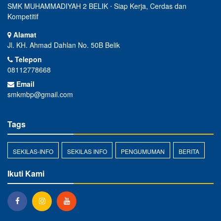
SMK MUHAMMADIYAH 2 BELIK ⋅ Siap Kerja, Cerdas dan
Kompetitif
Alamat
Jl. KH. Ahmad Dahlan No. 50B Belik
Telepon
08112778668
Email
smkmbp@gmail.com
Tags
SEKILAS-INFO
SEKILAS INFO
PENGUMUMAN
BERITA
Ikuti Kami