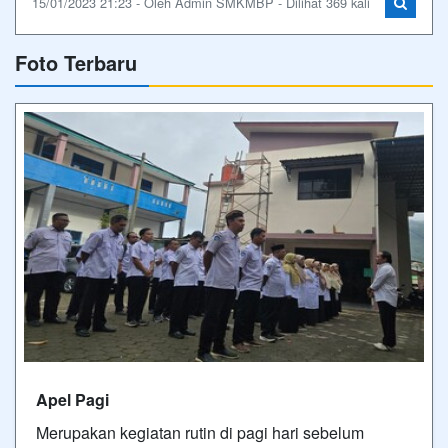
15/01/2023 21:23 - Oleh Admin SMKMBP - Dilihat 369 kali
Foto Terbaru
Apel Pagi
Merupakan kegiatan rutin di pagi hari sebelum