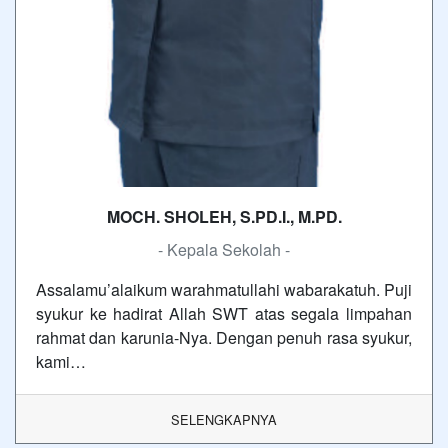
MOCH. SHOLEH, S.PD.I., M.PD.
- Kepala Sekolah -
Assalamu’alaikum warahmatullahi wabarakatuh. Puji
syukur ke hadirat Allah SWT atas segala limpahan
rahmat dan karunia-Nya. Dengan penuh rasa syukur,
kami…
SELENGKAPNYA