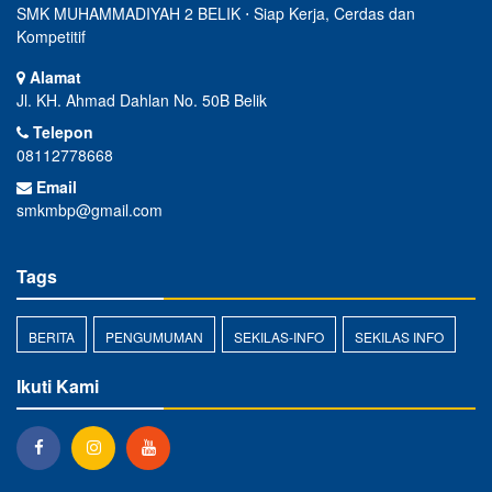
SMK MUHAMMADIYAH 2 BELIK ⋅ Siap Kerja, Cerdas dan
Kompetitif
Alamat
Jl. KH. Ahmad Dahlan No. 50B Belik
Telepon
08112778668
Email
smkmbp@gmail.com
Tags
BERITA
PENGUMUMAN
SEKILAS-INFO
SEKILAS INFO
Ikuti Kami