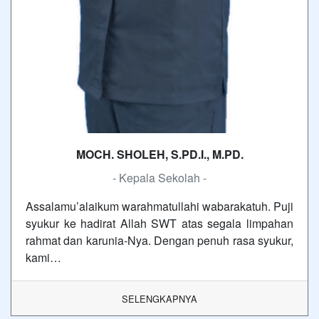
MOCH. SHOLEH, S.PD.I., M.PD.
- Kepala Sekolah -
Assalamu’alaikum warahmatullahi wabarakatuh. Puji
syukur ke hadirat Allah SWT atas segala limpahan
rahmat dan karunia-Nya. Dengan penuh rasa syukur,
kami…
SELENGKAPNYA