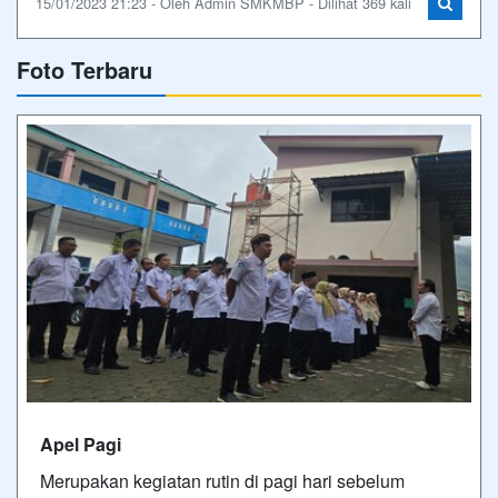
15/01/2023 21:23 - Oleh Admin SMKMBP - Dilihat 369 kali
Foto Terbaru
Apel Pagi
Merupakan kegiatan rutin di pagi hari sebelum