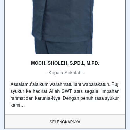
MOCH. SHOLEH, S.PD.I., M.PD.
- Kepala Sekolah -
Assalamu’alaikum warahmatullahi wabarakatuh. Puji
syukur ke hadirat Allah SWT atas segala limpahan
rahmat dan karunia-Nya. Dengan penuh rasa syukur,
kami…
SELENGKAPNYA