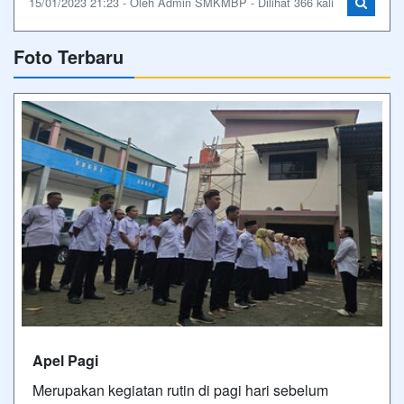
15/01/2023 21:23 - Oleh Admin SMKMBP - Dilihat 366 kali
Foto Terbaru
Apel Pagi
Merupakan kegiatan rutin di pagi hari sebelum