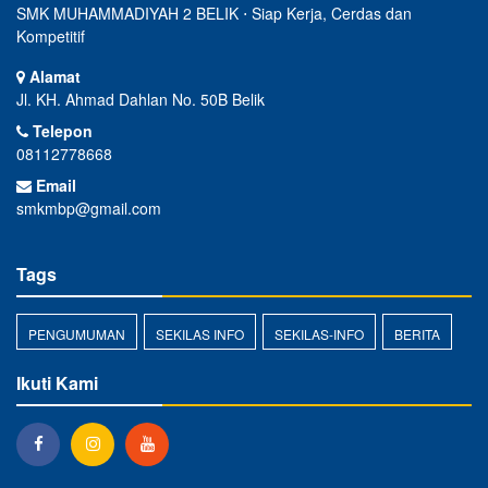
SMK MUHAMMADIYAH 2 BELIK ⋅ Siap Kerja, Cerdas dan
Kompetitif
Alamat
Jl. KH. Ahmad Dahlan No. 50B Belik
Telepon
08112778668
Email
smkmbp@gmail.com
Tags
PENGUMUMAN
SEKILAS INFO
SEKILAS-INFO
BERITA
Ikuti Kami