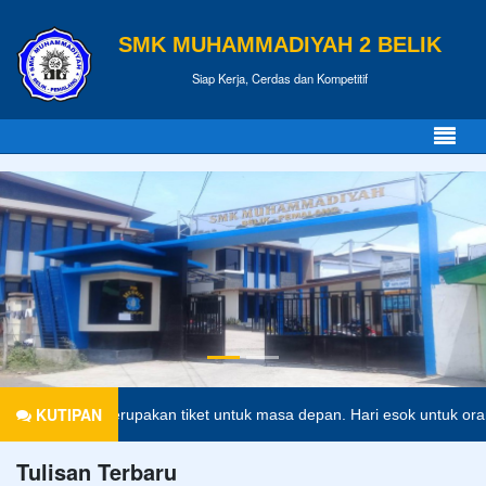
SMK MUHAMMADIYAH 2 BELIK
Siap Kerja, Cerdas dan Kompetitif
KUTIPAN
idikan merupakan tiket untuk masa depan. Hari esok untuk orang-oran
Tulisan Terbaru